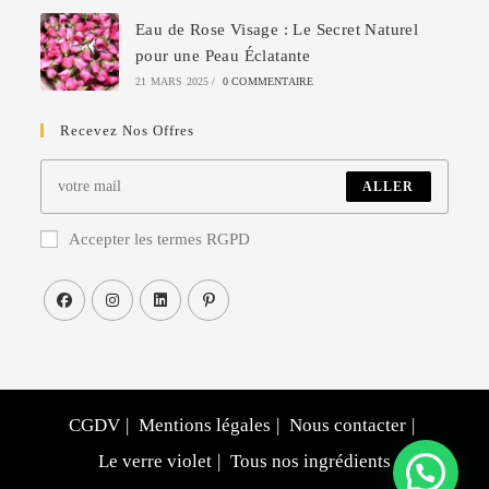
Eau de Rose Visage : Le Secret Naturel
pour une Peau Éclatante
21 MARS 2025
/
0 COMMENTAIRE
Recevez Nos Offres
ALLER
Accepter les termes RGPD
CGDV
Mentions légales
Nous contacter
Le verre violet
Tous nos ingrédients