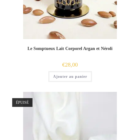
Le Somptueux Lait Corporel Argan et Néroli
€
28,00
Ajouter au panier
ÉPUISÉ