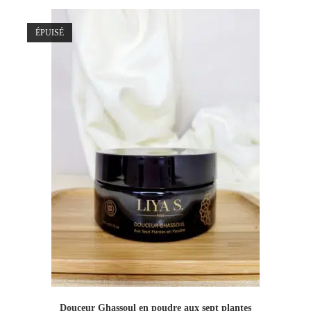
ÉPUISÉ
Douceur Ghassoul en poudre aux sept plantes