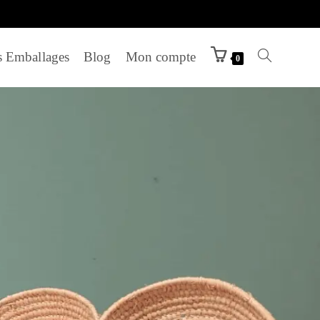
 Emballages
Blog
Mon compte
0