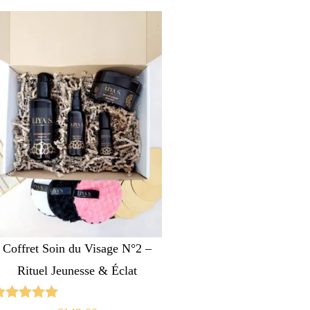
Coffret Soin du Visage N°2 –
Rituel Jeunesse & Éclat
Note
5.00