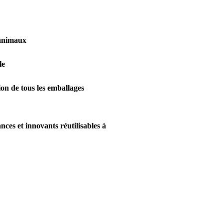
 animaux
le
on de tous les emballages
ces et innovants réutilisables à