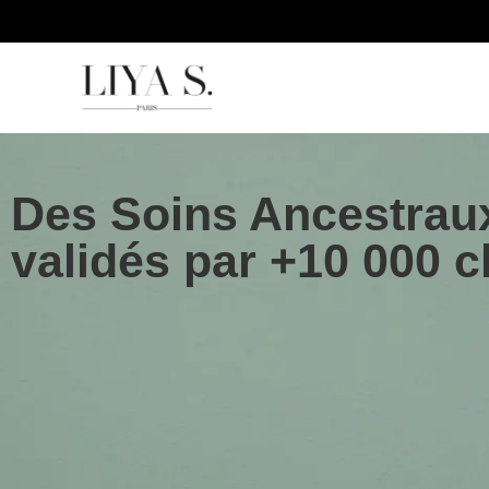
Des Soins Ancestrau
validés par +10 000 c