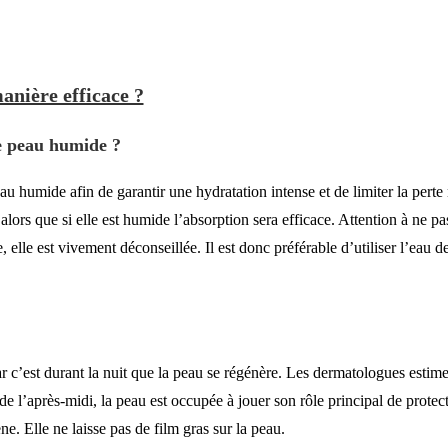
anière efficace ?
ne peau humide ?
eau humide afin de garantir une hydratation intense et de limiter la perte
e alors que si elle est humide l’absorption sera efficace. Attention à ne p
 elle est vivement déconseillée. Il est donc préférable d’utiliser l’eau d
car c’est durant la nuit que la peau se régénère. Les dermatologues estime
 l’après-midi, la peau est occupée à jouer son rôle principal de protecti
ne. Elle ne laisse pas de film gras sur la peau.