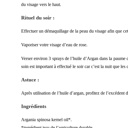
du visage vers le haut.
Rituel du soir :
Effectuer un démaquillage de la peau du visage afin que cette
Vaporiser votre visage d’eau de rose.
Verser environ 3 sprays de l’huile d’Argan dans la paume d
soin est important à effectué le soir car c’est la nuit que le
Astuce :
Après utilisation de l’huile d’argan, profitez de l’excédent d
Ingrédients
Argania spinosa kernel oil*.
*ingrédient issu de l’agriculture durable.