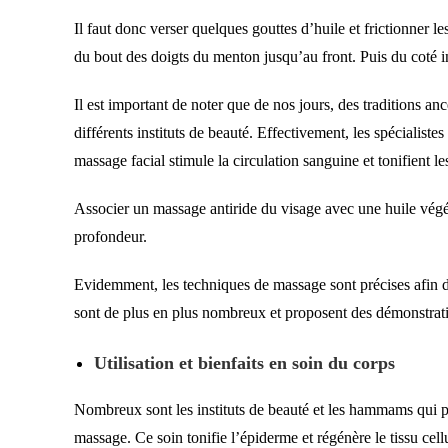
Il faut donc verser quelques gouttes d’huile et frictionner le
du bout des doigts du menton jusqu’au front. Puis du coté in
Il est important de noter que de nos jours, des traditions a
différents instituts de beauté. Effectivement, les spécialist
massage facial stimule la circulation sanguine et tonifient le
Associer un massage antiride du visage avec une huile végét
profondeur.
Evidemment, les techniques de massage sont précises afin de
sont de plus en plus nombreux et proposent des démonstrations
Utilisation et bienfaits en soin du corps
Nombreux sont les instituts de beauté et les hammams qui pro
massage. Ce soin tonifie l’épiderme et régénère le tissu cell