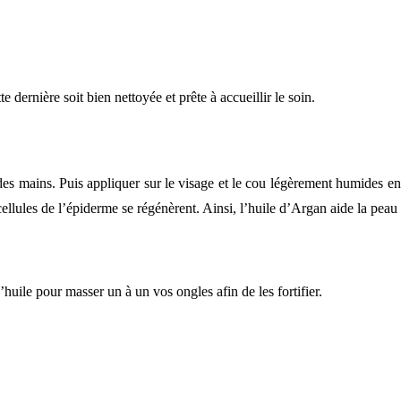
 dernière soit bien nettoyée et prête à accueillir le soin.
es mains. Puis appliquer sur le visage et le cou légèrement humides e
s cellules de l’épiderme se régénèrent. Ainsi, l’huile d’Argan aide la peau
’huile pour masser un à un vos ongles afin de les fortifier.