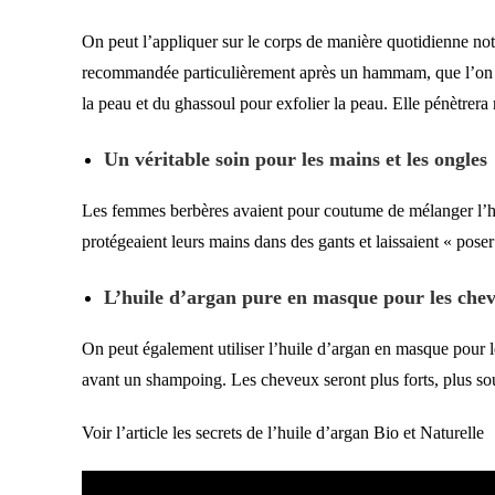
On peut l’appliquer sur le corps de manière quotidienne not
recommandée particulièrement après un hammam, que l’on pe
la peau et du ghassoul pour exfolier la peau. Elle pénètrer
Un véritable soin pour les mains et les ongles
Les femmes berbères avaient pour coutume de mélanger l’huil
protégeaient leurs mains dans des gants et laissaient « poser
L’huile d’argan pure en masque pour les che
On peut également utiliser l’huile d’argan en masque pour 
avant un shampoing. Les cheveux seront plus forts, plus soup
Voir l’article
les secrets de l’huile d’argan Bio et Naturelle