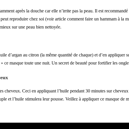
amment après la douche car elle n’irrite pas la peau. Il est recommandé
ut reproduire chez soi (voir article
comment faire un hammam à la mai
a mieux sur une peau bien nettoyée.
e d’argan au citron (la même quantité de chaque) et d’en appliquer sur
 » ce masque toute une nuit. Un secret de beauté pour fortifier les ongle
veux
les cheveux. Ceci en appliquant l’huile pendant 30 minutes sur cheveux
le et l’huile stimulera leur pousse. Veillez à appliquer ce masque de m