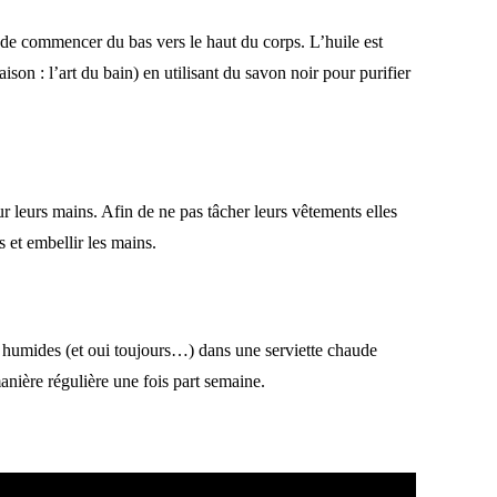
 de commencer du bas vers le haut du corps. L’huile est
son : l’art du bain
) en utilisant du savon noir pour purifier
 leurs mains. Afin de ne pas tâcher leurs vêtements elles
s et embellir les mains.
 humides (et oui toujours…) dans une serviette chaude
anière régulière une fois part semaine.