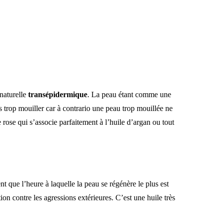
 naturelle
transépidermique
. La peau étant comme une
as trop mouiller car à contrario une peau trop mouillée ne
e rose qui s’associe parfaitement à l’huile d’argan ou tout
nt que l’heure à laquelle la peau se régénère le plus est
on contre les agressions extérieures. C’est une huile très