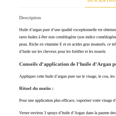
DESCRIPTIO
Description
Huile d’argan pure d’une qualité exceptionnelle est obtenue p
rares huiles à être non comédogène (son indice comédogène est
peau. Riche en vitamine E et en acides gras insaturés, ce trés
d’huile sur les cheveux pour les fortifier et les nourrir.
Conseils d’application de l’huile d’Argan p
Appliquer cette huile d’argan pure sur le visage, le cou, l
Rituel du matin :
Pour une application plus efficace, vaporiser votre visage d
Verser environ 3 sprays d’huile d’Argan dans la paume des 