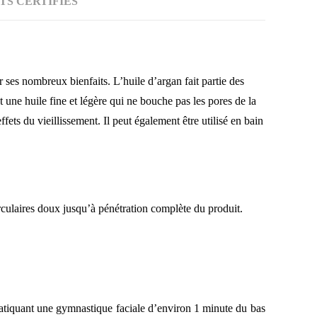
TS CERTIFIÉS
r ses nombreux bienfaits. L’huile d’argan fait partie des
t une huile fine et légère qui ne bouche pas les pores de la
ffets du vieillissement. Il peut également être utilisé en bain
rculaires doux jusqu’à pénétration complète du produit.
ratiquant une gymnastique faciale d’environ 1 minute du bas