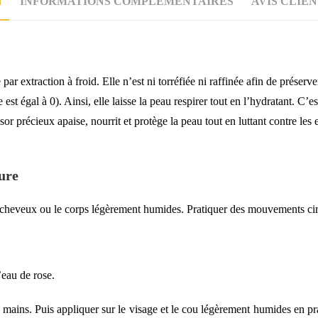
N
INFORMATIONS COMPLÉMENTAIRES
AVIS CLIEN
ar extraction à froid. Elle n’est ni torréfiée ni raffinée afin de préserve
 égal à 0). Ainsi, elle laisse la peau respirer tout en l’hydratant. C’es
or précieux apaise, nourrit et protège la peau tout en luttant contre les e
ure
es cheveux ou le corps légèrement humides. Pratiquer des mouvements ci
’eau de rose.
mains. Puis appliquer sur le visage et le cou légèrement humides en p