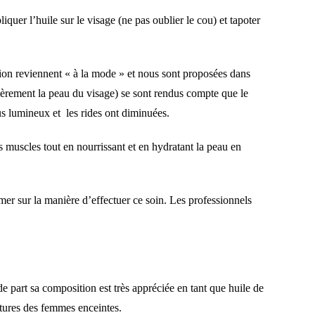
iquer l’huile sur le visage (ne pas oublier le cou) et tapoter
ation reviennent « à la mode » et nous sont proposées dans
culièrement la peau du visage) se sont rendus compte que le
plus lumineux et les rides ont diminuées.
 muscles tout en nourrissant et en hydratant la peau en
er sur la manière d’effectuer ce soin. Les professionnels
e part sa composition est très appréciée en tant que huile de
getures des femmes enceintes.