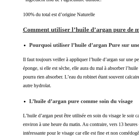
100% du total est d’origine Naturelle
Comment utiliser l’huile d’argan pure de m
Pourquoi utiliser l’huile d’argan Pure sur u
Il faut toujours veiller à appliquer l’huile d’argan sur une p
éponge, si elle est sèche, elle aura du mal à absorber l’huil
pourra rien absorber. L’eau du robinet étant souvent calcaire,
autre hydrolat.
L’huile d’argan pure comme soin du visage
L’huile d’argan peut être utilisée en soin du visage le soir 
environ à une heure du matin. Au contraire, vers 13 heures de
intéressante pour le visage car elle est fine et non comédogè