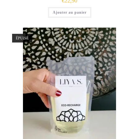
€
22,90
Ajouter au panier
ÉPUISÉ