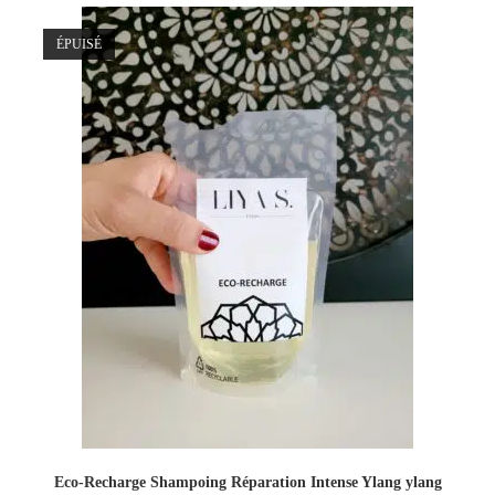
ÉPUISÉ
Eco-Recharge Shampoing Réparation Intense Ylang ylang