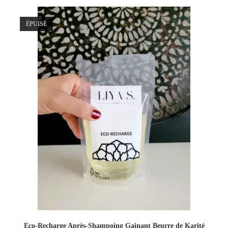
ÉPUISÉ
Eco-Recharge Après-Shampoing Gainant Beurre de Karité