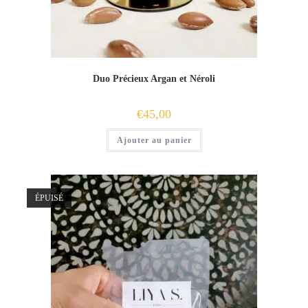
Duo Précieux Argan et Néroli
€
45,00
Ajouter au panier
ÉPUISÉ