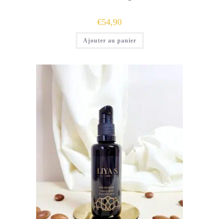
€
54,90
Ajouter au panier