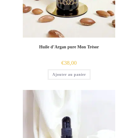
Huile d’Argan pure Mon Trésor
€
38,00
Ajouter au panier