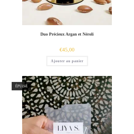
Duo Précieux Argan et Néroli
€
45,00
Ajouter au panier
ÉPUISÉ