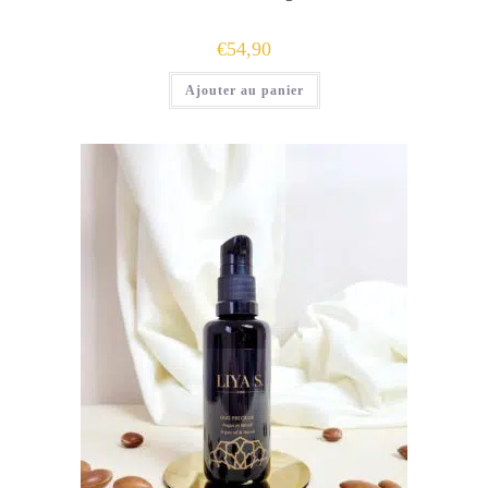
€
54,90
Ajouter au panier