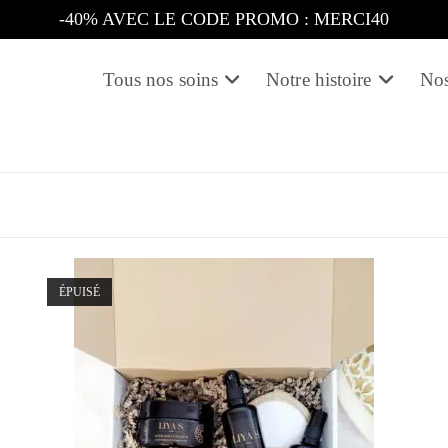
-40% AVEC LE CODE PROMO : MERCI40
Tous nos soins
Notre histoire
Nos
ÉPUISÉ