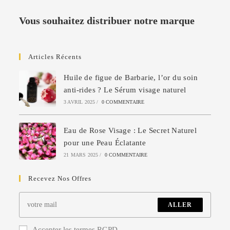
Vous souhaitez distribuer notre marque
Articles Récents
Huile de figue de Barbarie, l’or du soin
anti-rides ? Le Sérum visage naturel
3 AVRIL 2025
/
0 COMMENTAIRE
Eau de Rose Visage : Le Secret Naturel
pour une Peau Éclatante
21 MARS 2025
/
0 COMMENTAIRE
Recevez Nos Offres
ALLER
Accepter les termes RGPD