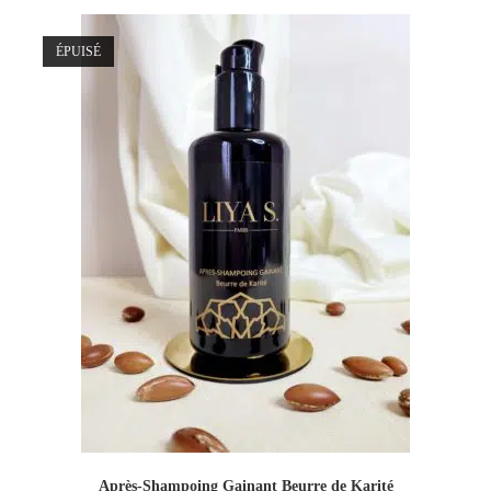
ÉPUISÉ
Après-Shampoing Gainant Beurre de Karité