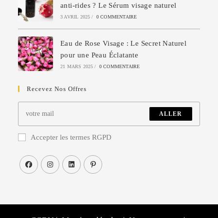
anti-rides ? Le Sérum visage naturel
3 AVRIL 2025
/
0 COMMENTAIRE
Eau de Rose Visage : Le Secret Naturel
pour une Peau Éclatante
21 MARS 2025
/
0 COMMENTAIRE
Recevez Nos Offres
ALLER
Accepter les termes RGPD