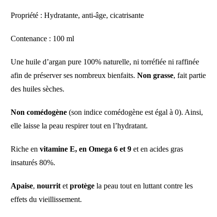
Propriété : Hydratante, anti-âge, cicatrisante
Contenance : 100 ml
Une huile d’argan pure 100% naturelle, ni torréfiée ni raffinée
afin de préserver ses nombreux bienfaits.
Non grasse
, fait partie
des huiles sèches.
Non comédogène
(son indice comédogène est égal à 0). Ainsi,
elle laisse la peau respirer tout en l’
hydratant
.
Riche en
vitamine E, en Omega 6 et 9
et en
acides gras
insaturés 80%.
A
paise
,
nourrit
et
protège
la peau
tout en luttant contre les
effets du vieillissement
.