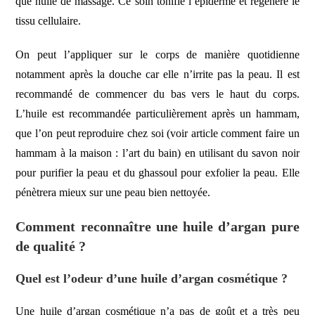
que huile de massage. Ce soin tonifie l’épiderme et régénère le
tissu cellulaire.
On peut l’appliquer sur le corps de manière quotidienne
notamment après la douche car elle n’irrite pas la peau. Il est
recommandé de commencer du bas vers le haut du corps.
L’huile est recommandée particulièrement après un hammam,
que l’on peut reproduire chez soi (voir article
comment faire un
hammam à la maison : l’art du bain
) en utilisant du
savon noir
pour purifier la peau et du
ghassoul
pour exfolier la peau. Elle
pénètrera mieux sur une peau bien nettoyée.
Comment reconnaître une huile d’argan pure
de qualité ?
Quel est l’odeur d’une huile d’argan cosmétique ?
Une huile d’argan cosmétique n’a pas de goût et a très peu