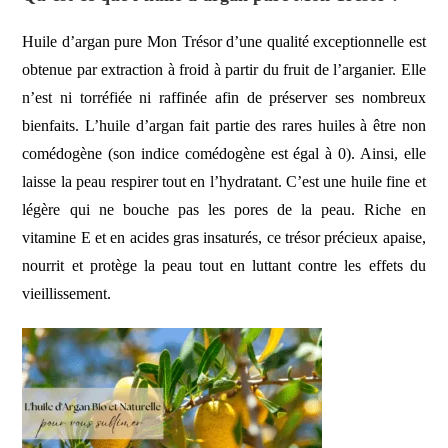
Huile d’argan pure Mon Trésor
d’une qualité exceptionnelle est
obtenue par extraction à froid à partir du fruit de l’arganier. Elle
n’est ni torréfiée ni raffinée afin de préserver ses nombreux
bienfaits. L’huile d’argan fait partie des rares huiles à être non
comédogène (son indice comédogène est égal à 0). Ainsi, elle
laisse la peau respirer tout en l’
hydratant
. C’est une huile fine et
légère qui ne bouche pas les pores de la peau. Riche en
vitamine E
et en
acides gras insaturés
, ce trésor précieux
apaise
,
nourrit
et
protège la peau
tout en luttant contre les
effets du
vieillissement
.