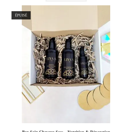
ÉPUISÉ